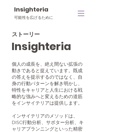
Insighteria
可能性を広げるために
ストーリー
Insighteria
個人の成長を、絶え間ない拡張の
動きであると捉えています。既成
の答えを提示するのではなく、自
身の行動パターンを解き明かし、
特性をキャリアと人生における戦
略的な強みへと変えるための道筋
をインサイテリアは提供します。
インサイテリアのメソッドは、
DISC行動分析、サボター分析、キ
ャリアプランニングといった精密