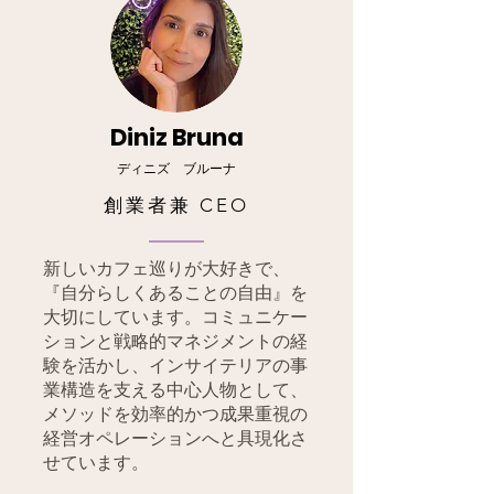
Diniz Bruna
ディニズ ブルーナ
創業者兼 CEO
新しいカフェ巡りが大好きで、
『自分らしくあることの自由』を
大切にしています。コミュニケー
ションと戦略的マネジメントの経
験を活かし、インサイテリアの事
業構造を支える中心人物として、
メソッドを効率的かつ成果重視の
経営オペレーションへと具現化さ
せています。